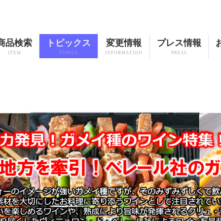
商品検索
トピックス
変更情報
プレス情報
ITEM
TOPICS
INFORMATION
PRESS