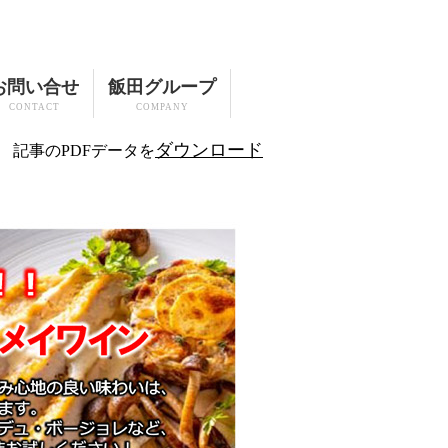
お問い合せ
飯田グループ
CONTACT
COMPANY
ダウンロード
記事のPDFデータを