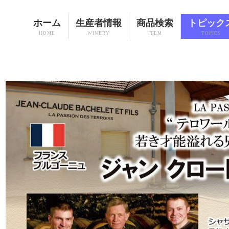
ホーム
生産者情報
商品検索
トピック
HOME
WINERY
ITEM
TOPICS