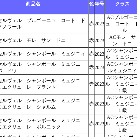
商品名
色
年号
クラス
ACブルゴー
セルヴェル ブルゴーニュ コート ド
赤
2023
ュ コート 
ノノワール
ール
ACモレ サ
セルヴェル モレ サン ドニ
赤
2023
ン ドニ
ACシャンボ
セルヴェル シャンボール ミュジニィ
赤
2023
ル ミュジニ
セルヴェル シャンボール ミュジニ
ACシャンボ
赤
2023
バ ドワ
ルミュジニィ
ACシャンボ
セルヴェル シャンボール ミュジニ
赤
2023
ル ミュジニ
ミエクリュ レ プラント
１級
ACシャンボ
セルヴェル シャンボール ミュジニ
赤
2023
ル ミュジニ
ミエクリュ レ シャルム
１級
ACシャンボ
セルヴェル シャンボール ミュジニ
赤
2023
ル ミュジニ
ミエクリュ レ ボルニック
１級