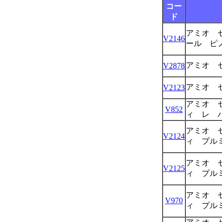
コー
ド
アミオ 
V2146
ール ピ
アミオ 
V2878
アミオ 
V2123
アミオ 
V852
ィ レ 
アミオ 
V2124
ィ プル
アミオ 
V2125
ィ プル
アミオ 
V970
ィ プル