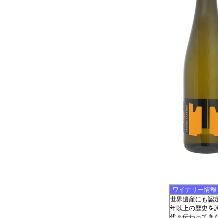
ワイナリー情報
世界遺産にも認
年以上の歴史を
代々伝わってき