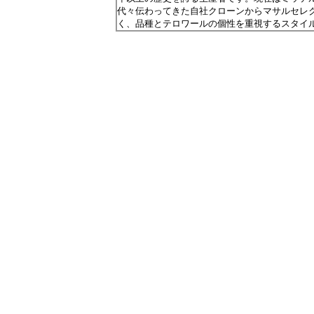
代々伝わってきた自社クローンからマサルセレ
く、品種とテロワールの個性を重視するスタイ