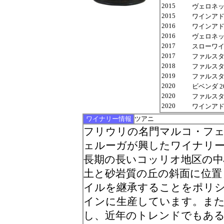
2015
ヴェロネッリ 
2015
ワインアドヴォケ
2016
ワインアドヴォケ
2016
ヴェロネッリ
2017
スローワイン
2017
ファルスタッフ 
2018
ファルスタッフ 
2019
ファルスタッフ 
2020
ビベンダ 20
2020
ファルスタッフ 
2020
ワインアドヴォ
ワイナリー情報
ツアニ
フリウリの名門マルコ・フ
ェルーガが興したワイナリ
長期の長いコッリオ地区の中
土と砂岩質の丘の斜面に位置
イルを継承することをポリシ
インに生産しています。また2
し、近年のトレンドでもあ