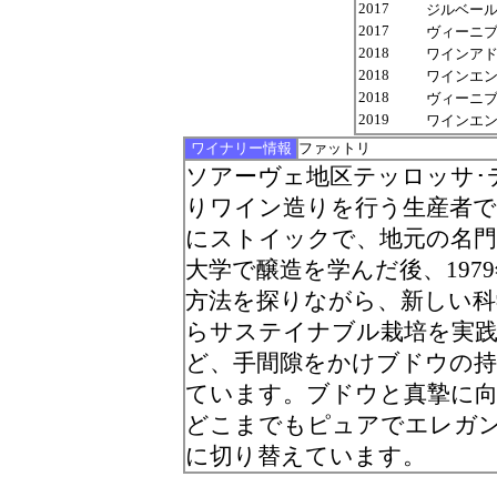
2017
ジルベール
2017
ヴィーニブ
2018
ワインアドヴォケ
2018
ワインエンスー
2018
ヴィーニブ
2019
ワインエンスー
ワイナリー情報
ファットリ
ソアーヴェ地区テッロッサ･
りワイン造りを行う生産者
にストイックで、地元の名
大学で醸造を学んだ後、19
方法を探りながら、新しい科
らサステイナブル栽培を実践
ど、手間隙をかけブドウの
ています。ブドウと真摯に
どこまでもピュアでエレガ
に切り替えています。