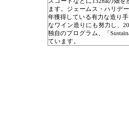
スコートなどに132haの畑
ます。ジェームス・ハリデー
年獲得している有力な造り手
なワイン造りにも努力し、2
独自のプログラム、「Sustainable
ています。