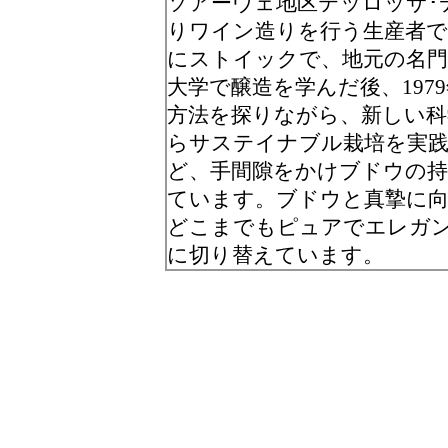
ソアーヴェ地区テッロッサ･
りワイン造りを行う生産者
にストイックで、地元の名
大学で醸造を学んだ後、19
方法を探りながら、新しい科
らサステイナブル栽培を実践
ど、手間隙をかけブドウの
ています。ブドウと真摯に
どこまでもピュアでエレガ
に切り替えています。