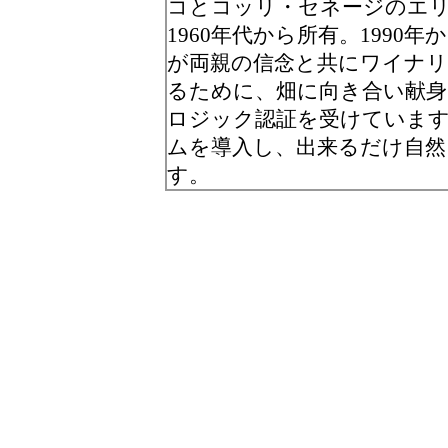
コとコッリ・セネージのエ
1960年代から所有。199
が両親の信念と共にワイナリ
るために、畑に向き合い献身
ロジック認証を受けていま
ムを導入し、出来るだけ自
す。