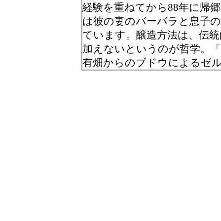
経験を重ねてから88年に帰
は彼の妻のバーバラと息子
ています。醸造方法は、伝統
加えないというのが哲学。「
有畑からのブドウによるゼ