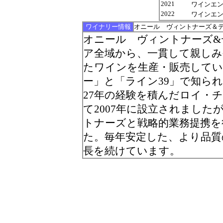
2021
ワインエンスージ
2022
ワインエンスー
ワイナリー情報
オニール ヴィントナーズ＆
オニール ヴィントナーズ
ア全域から、一貫して親し
たワインを生産・販売して
ー」と「ライン39」で知ら
27年の経験を積んだロイ・
て2007年に設立されました
トナーズと戦略的業務提携を
た。毎年安定した、より品質
長を続けています。