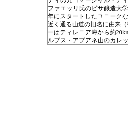
ティの元コマーシャル・デ
ファエッリ氏のピサ醸造大学で
年にスタートしたユニーク
近く通る山道の旧名に由来（
ーはティレニア海から約20km
ルプス・アプアネ山のカレ