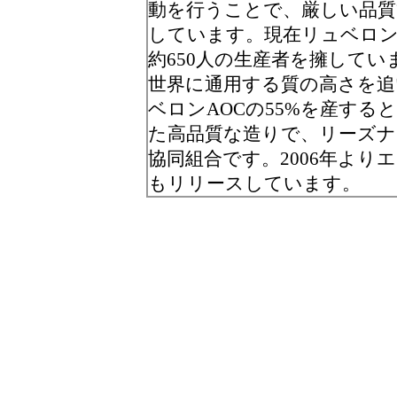
動を行うことで、厳しい品質
しています。現在リュベロンと
約650人の生産者を擁していま
世界に通用する質の高さを追
ベロンAOCの55%を産す
た高品質な造りで、リーズ
協同組合です。2006年よ
もリリースしています。