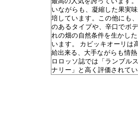
最高の人気を誇っています。
いながらも、凝縮した果実味
培しています。この他にも
のあるタイプや、辛口でボ
れの畑の自然条件を生かした
います。 カビッキオーリは
給出来る、大手ながらも情熱
ロロッソ誌では「ランブル
ナリー」と高く評価されて