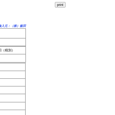
輸入元：（株）飯田
0円（税別）