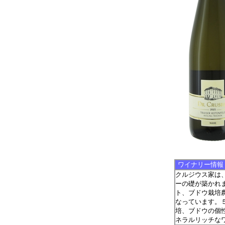
ワイナリー情報
クルジウス家は、
ーの礎が築かれま
ト、ブドウ栽培
なっています。
培、ブドウの個
ネラルリッチな