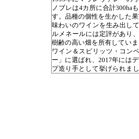
ノブレは4カ所に合計300h
す。品種の個性を生かした
味わいのワインを生み出し
ルメネールには定評があり
樹齢の高い畑を所有していま
ワイン＆スピリッツ・コン
ー」に選ばれ、2017年に
プ造り手として挙げられま