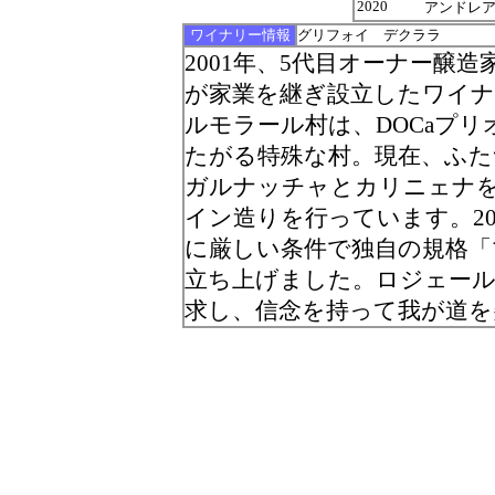
2020
アンドレアス・
ワイナリー情報
グリフォイ デクララ
2001年、5代目オーナー醸
が家業を継ぎ設立したワイ
ルモラール村は、DOCaプ
たがる特殊な村。現在、ふた
ガルナッチャとカリニェナ
イン造りを行っています。20
に厳しい条件で独自の規格「マ
立ち上げました。ロジェー
求し、信念を持って我が道を