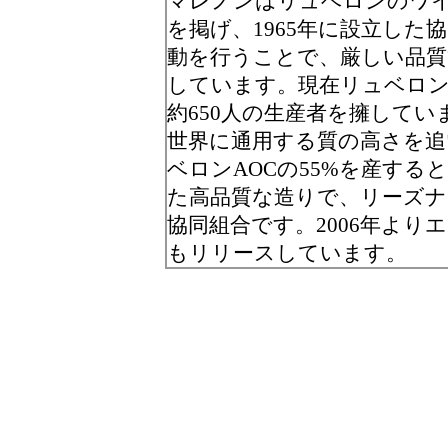
マレノンはリュベロンのワ
を掲げ、1965年に設立した
動を行うことで、厳しい品質
しています。現在リュベロンと
約650人の生産者を擁していま
世界に通用する質の高さを追
ベロンAOCの55%を産す
た高品質な造りで、リーズ
協同組合です。2006年よ
もリリースしています。