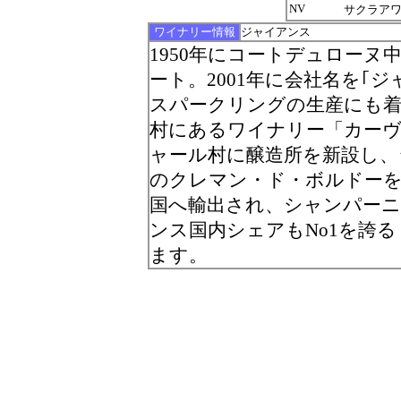
NV
サクラアワー
ワイナリー情報
ジャイアンス
1950年にコートデュロー
ート。2001年に会社名を｢
スパークリングの生産にも
村にあるワイナリー「カー
ャール村に醸造所を新設し
のクレマン・ド・ボルドーを
国へ輸出され、シャンパーニ
ンス国内シェアもNo1を誇
ます。