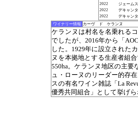
2022
ジェームス サ
2022
デキャンター
2022
デキャンター
ワイナリー情報
カーヴ ド ケランヌ
ケランヌは村名を名乗れる
でしたが、2016年から「A
した。1929年に設立され
ヌを本拠地とする生産者組合
550ha。ケランヌ地区の主
ュ・ローヌのリーダー的存在
スの有名ワイン雑誌「La Revue d
優秀共同組合」として挙げら